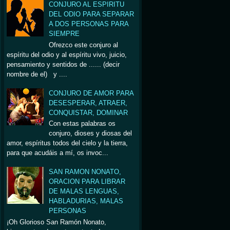
CONJURO AL ESPIRITU
DEL ODIO PARA SEPARAR
A DOS PERSONAS PARA
SIEMPRE
Ofrezco este conjuro al
espíritu del odio y al espíritu vivo, juicio,
pensamiento y sentidos de ...... (decir
nombre de el) y ....
CONJURO DE AMOR PARA
DESESPERAR, ATRAER,
CONQUISTAR, DOMINAR
Con estas palabras os
conjuro, dioses y diosas del
amor, espíritus todos del cielo y la tierra,
para que acudáis a mí, os invoc...
SAN RAMON NONATO,
ORACION PARA LIBRAR
DE MALAS LENGUAS,
HABLADURIAS, MALAS
PERSONAS
¡Oh Glorioso San Ramón Nonato,