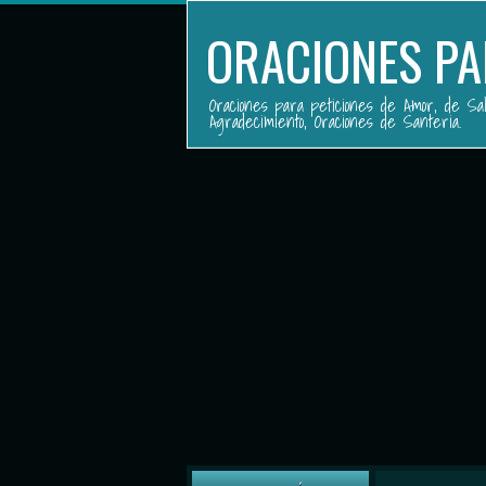
ORACIONES PA
Oraciones para peticiones de Amor, de Sal
Agradecimiento, Oraciones de Santeria.