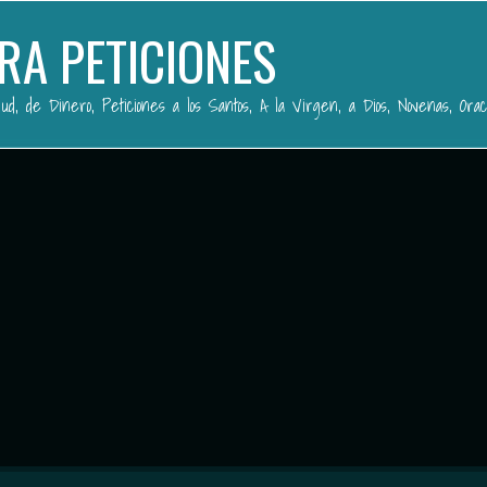
RA PETICIONES
ud, de Dinero, Peticiones a los Santos, A la Virgen, a Dios, Novenas, Orac