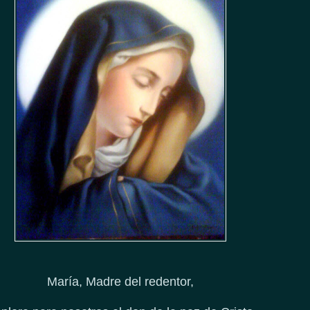
María,
Madre del redentor,