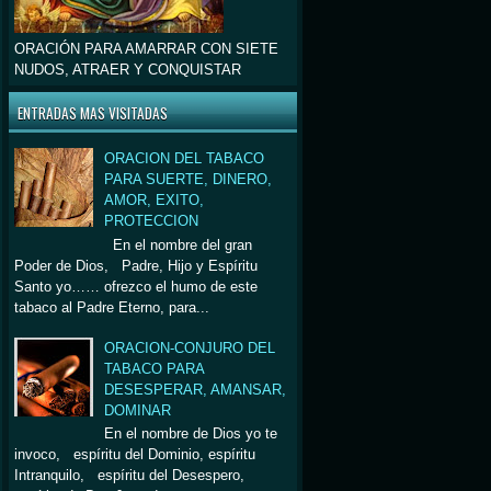
ORACIÓN PARA AMARRAR CON SIETE
NUDOS, ATRAER Y CONQUISTAR
ENTRADAS MAS VISITADAS
ORACION DEL TABACO
PARA SUERTE, DINERO,
AMOR, EXITO,
PROTECCION
En el nombre del gran
Poder de Dios, Padre, Hijo y Espíritu
Santo yo…… ofrezco el humo de este
tabaco al Padre Eterno, para...
ORACION-CONJURO DEL
TABACO PARA
DESESPERAR, AMANSAR,
DOMINAR
En el nombre de Dios yo te
invoco, espíritu del Dominio, espíritu
Intranquilo, espíritu del Desespero,