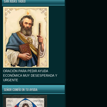
SAN JUDAS TADEO
ORACIÓN PARA PEDIR AYUDA
ECONÓMICA MUY DESESPERADA Y
URGENTE
SEÑOR CONFÍO EN TU AYUDA