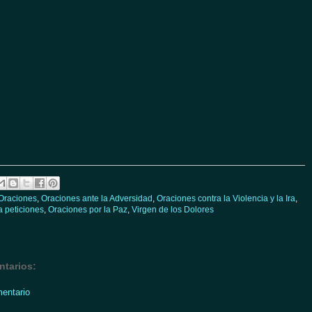
Oraciones
,
Oraciones ante la Adversidad
,
Oraciones contra la Violencia y la Ira
,
a peticiones
,
Oraciones por la Paz
,
Virgen de los Dolores
tarios:
mentario