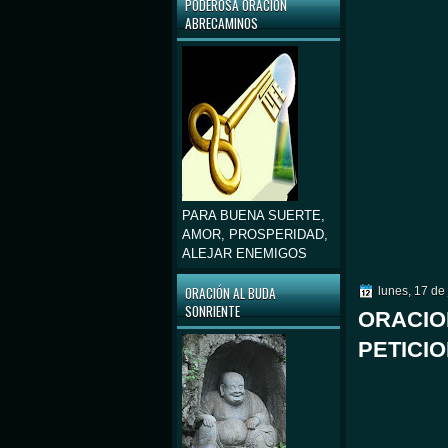
PODEROSA ORACIÓN
ABRECAMINOS
PARA BUENA SUERTE,
AMOR, PROSPERIDAD,
ALEJAR ENEMIGOS
ORACIÓN AL BUDA
lunes, 17 de
SONRIENTE
ORACIO
PETICI