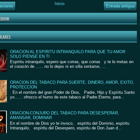
Inicio
eciente
Entrada antigua
EBOOK
ULARES
ORACION AL ESPIRITU INTRANQUILO PARA QUE TU AMOR
SOLO PIENSE EN TI
Espíritu intranquilo, espero que corras, que corras y te le metas en
el corazón de ...... no lo dejes ni en silla sentarse, ...
ORACION DEL TABACO PARA SUERTE, DINERO, AMOR, EXITO,
PROTECCION
En el nombre del gran Poder de Dios, Padre, Hijo y Espíritu Santo
yo…… ofrezco el humo de este tabaco al Padre Eterno, para...
ORACION-CONJURO DEL TABACO PARA DESESPERAR,
AMANSAR, DOMINAR
En el nombre de Dios yo te invoco, espíritu del Dominio, espíritu
Intranquilo, espíritu del Desespero, espíritu de Don Juan d...