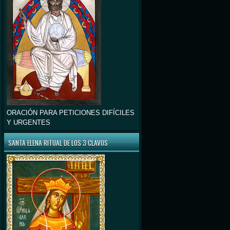
ORACIÓN PARA PETICIONES DIFÍCILES
Y URGENTES
SANTA ELENA RITUAL DE LOS 3 CLAVOS