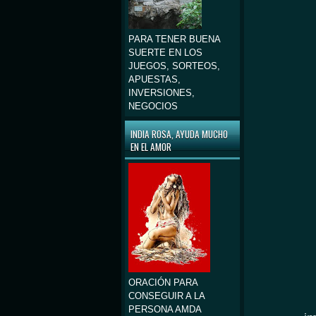
PARA TENER BUENA
SUERTE EN LOS
JUEGOS, SORTEOS,
APUESTAS,
INVERSIONES,
NEGOCIOS
INDIA ROSA, AYUDA MUCHO
EN EL AMOR
ORACIÓN PARA
CONSEGUIR A LA
PERSONA AMDA