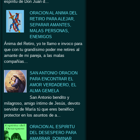
espíritu de Don Juan d...
ORACION AL ANIMA DEL
RETIRO PARA ALEJAR,
SEPARAR AMANTES,
MALAS PERSONAS,
ENEMIGOS
Ánima del Retiro, yo te llamo e invoco para
que con tu grandísimo poder me retires al
amante de mi pareja, a las malas
compañías...
SAN ANTONIO ORACION
PARA ENCONTRAR EL
AMOR VERDADERO, EL
ALMA GEMELA
San Antonio bendito y
milagroso, amigo íntimo de Jesús, devoto
servidor de María tú que eres benéfico
protector en los asuntos de a...
ORACION AL ESPIRITU
DEL DESESPERO PARA
AMARRAR, DOMINAR