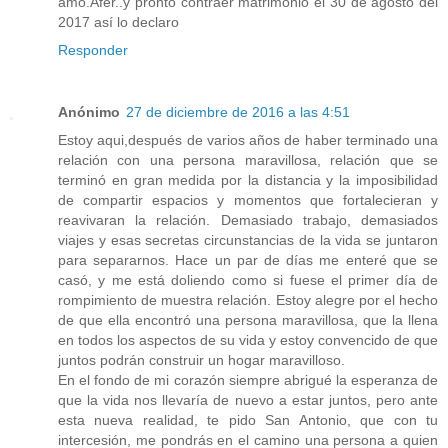
amo.Afer..y pronto contraer matrimonio el 30 de agosto del
2017 así lo declaro
Responder
Anónimo
27 de diciembre de 2016 a las 4:51
Estoy aqui,después de varios años de haber terminado una
relación con una persona maravillosa, relación que se
terminó en gran medida por la distancia y la imposibilidad
de compartir espacios y momentos que fortalecieran y
reavivaran la relación. Demasiado trabajo, demasiados
viajes y esas secretas circunstancias de la vida se juntaron
para separarnos. Hace un par de días me enteré que se
casó, y me está doliendo como si fuese el primer día de
rompimiento de muestra relación. Estoy alegre por el hecho
de que ella encontró una persona maravillosa, que la llena
en todos los aspectos de su vida y estoy convencido de que
juntos podrán construir un hogar maravilloso.
En el fondo de mi corazón siempre abrigué la esperanza de
que la vida nos llevaría de nuevo a estar juntos, pero ante
esta nueva realidad, te pido San Antonio, que con tu
intercesión, me pondrás en el camino una persona a quien