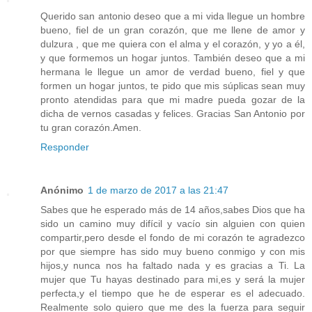
Querido san antonio deseo que a mi vida llegue un hombre
bueno, fiel de un gran corazón, que me llene de amor y
dulzura , que me quiera con el alma y el corazón, y yo a él,
y que formemos un hogar juntos. También deseo que a mi
hermana le llegue un amor de verdad bueno, fiel y que
formen un hogar juntos, te pido que mis súplicas sean muy
pronto atendidas para que mi madre pueda gozar de la
dicha de vernos casadas y felices. Gracias San Antonio por
tu gran corazón.Amen.
Responder
Anónimo
1 de marzo de 2017 a las 21:47
Sabes que he esperado más de 14 años,sabes Dios que ha
sido un camino muy difícil y vacío sin alguien con quien
compartir,pero desde el fondo de mi corazón te agradezco
por que siempre has sido muy bueno conmigo y con mis
hijos,y nunca nos ha faltado nada y es gracias a Ti. La
mujer que Tu hayas destinado para mi,es y será la mujer
perfecta,y el tiempo que he de esperar es el adecuado.
Realmente solo quiero que me des la fuerza para seguir