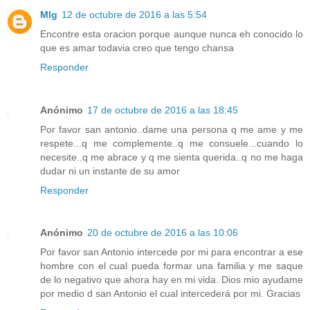
Mlg
12 de octubre de 2016 a las 5:54
Encontre esta oracion porque aunque nunca eh conocido lo
que es amar todavia creo que tengo chansa
Responder
Anónimo
17 de octubre de 2016 a las 18:45
Por favor san antonio..dame una persona q me ame y me
respete...q me complemente..q me consuele...cuando lo
necesite..q me abrace y q me sienta querida..q no me haga
dudar ni un instante de su amor
Responder
Anónimo
20 de octubre de 2016 a las 10:06
Por favor san Antonio intercede por mi para encontrar a ese
hombre con el cual pueda formar una familia y me saque
de lo negativo que ahora hay en mi vida. Dios mio ayudame
por medio d san Antonio el cual intercederá por mi. Gracias