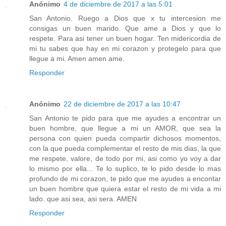
Anónimo
4 de diciembre de 2017 a las 5:01
San Antonio. Ruego a Dios que x tu intercesion me
consigas un buen marido. Que ame a Dios y que lo
respete. Para asi tener un buen hogar. Ten midericordia de
mi tu sabes que hay en mi corazon y protegelo para que
llegue a mi. Amen amen ame.
Responder
Anónimo
22 de diciembre de 2017 a las 10:47
San Antonio te pido para que me ayudes a encontrar un
buen hombre, que llegue a mi un AMOR, que sea la
persona con quien pueda compartir dichosos momentos,
con la que pueda complementar el resto de mis dias, la que
me respete, valore, de todo por mi, asi como yo voy a dar
lo mismo por ella... Te lo suplico, te lo pido desde lo mas
profundo de mi corazon, te pido que me ayudes a encontar
un buen hombre que quiera estar el resto de mi vida a mi
lado. que asi sea, asi sera. AMEN
Responder