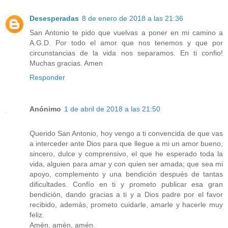
Desesperadas
8 de enero de 2018 a las 21:36
San Antonio te pido que vuelvas a poner en mi camino a
A.G.D. Por todo el amor que nos tenemos y que por
circunstancias de la vida nos separamos. En ti confio!
Muchas gracias. Amen
Responder
Anónimo
1 de abril de 2018 a las 21:50
Querido San Antonio, hoy vengo a ti convencida de que vas
a interceder ante Dios para que llegue a mi un amor bueno,
sincero, dulce y comprensivo, el que he esperado toda la
vida, alguien para amar y con quien ser amada; que sea mi
apoyo, complemento y una bendición después de tantas
dificultades. Confío en ti y prometo publicar esa gran
bendición, dando gracias a ti y a Dios padre por el favor
recibido, además, prometo cuidarle, amarle y hacerle muy
feliz.
Amén, amén, amén.