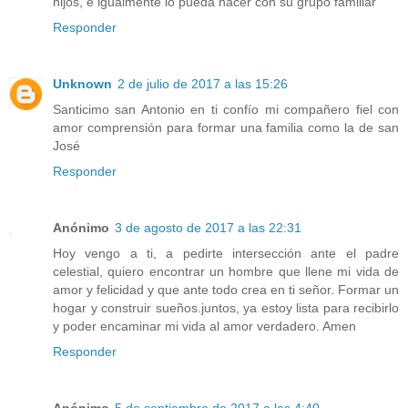
hijos, e igualmente lo pueda hacer con su grupo familiar
Responder
Unknown
2 de julio de 2017 a las 15:26
Santicimo san Antonio en ti confío mi compañero fiel con
amor comprensión para formar una familia como la de san
José
Responder
Anónimo
3 de agosto de 2017 a las 22:31
Hoy vengo a ti, a pedirte intersección ante el padre
celestial, quiero encontrar un hombre que llene mi vida de
amor y felicidad y que ante todo crea en ti señor. Formar un
hogar y construir sueños.juntos, ya estoy lista para recibirlo
y poder encaminar mi vida al amor verdadero. Amen
Responder
Anónimo
5 de septiembre de 2017 a las 4:40