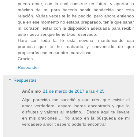
pueda amar, con la cual construir un futuro y aportar lo
máximo de mi para hacerla sentir bendecida por esta
relación. Varias veces te lo he pedido, pero ahora entiendo
que en ese momento no estaba preparado, tenía que sanar
mi corazón, estar con la disposición adecuada para recibir
este nuevo ser,que tiene Dios reservado.
Haré con toda la fé está novena, manteniendo esa
promesa que te he realizado y convencido de que
propiciarás ese encuentro maravilloso.
Gracias
Responder
Respuestas
Anónimo
21 de marzo de 2017 a las 4:25
Algo parecido me sucedió y aun creo que existe el
amor verdadero...espero logres encontrarlo y que lo
disfrutes y valores al máximo... Desde aquí te llevare
en mis oraciones ... Yo ando en la búsqueda de mi
verdadero amor t espero poderlo encontrar