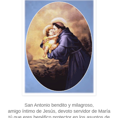
San Antonio bendito y milagroso,
amigo íntimo de Jesús, devoto servidor de María
tú que eres benéfico protector en los asuntos de