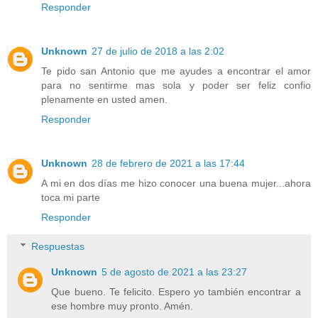
Responder
Unknown
27 de julio de 2018 a las 2:02
Te pido san Antonio que me ayudes a encontrar el amor
para no sentirme mas sola y poder ser feliz confio
plenamente en usted amen.
Responder
Unknown
28 de febrero de 2021 a las 17:44
A mi en dos días me hizo conocer una buena mujer...ahora
toca mi parte
Responder
Respuestas
Unknown
5 de agosto de 2021 a las 23:27
Que bueno. Te felicito. Espero yo también encontrar a
ese hombre muy pronto. Amén.