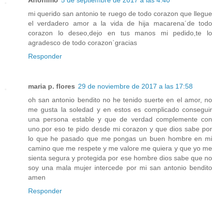
mi querido san antonio te ruego de todo corazon que llegue
el verdadero amor a la vida de hija macarena´de todo
corazon lo deseo,dejo en tus manos mi pedido,te lo
agradesco de todo corazon`gracias
Responder
maria p. flores
29 de noviembre de 2017 a las 17:58
oh san antonio bendito no he tenido suerte en el amor, no
me gusta la soledad y en estos es complicado conseguir
una persona estable y que de verdad complemente con
uno.por eso te pido desde mi corazon y que dios sabe por
lo que he pasado que me pongas un buen hombre en mi
camino que me respete y me valore me quiera y que yo me
sienta segura y protegida por ese hombre dios sabe que no
soy una mala mujer intercede por mi san antonio bendito
amen
Responder