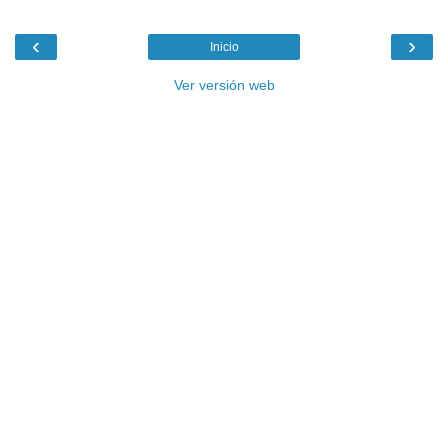
‹
›
Inicio
Ver versión web