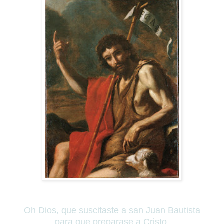
Oh Dios, que suscitaste a san Juan Bautista
para que preparase a Cristo,