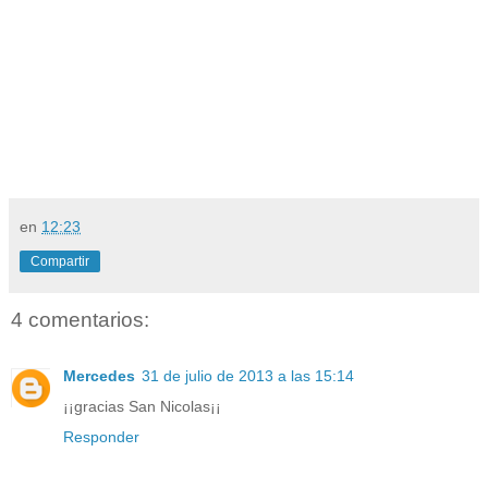
en
12:23
Compartir
4 comentarios:
Mercedes
31 de julio de 2013 a las 15:14
¡¡gracias San Nicolas¡¡
Responder