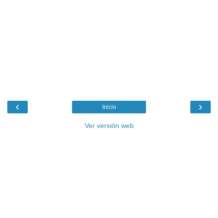
‹
›
Inicio
Ver versión web