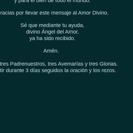
y para el bien de todo el mundo.
racias por llevar este mensaje al Amor Divino.
Sé que mediante tu ayuda,
d
ivino Ángel del Amor,
ya ha sido recibido.
Amén.
tres Padrenuestros, tres Avemarías y tres Glorias.
ir durante 3 días seguidos la oración y los rezos.