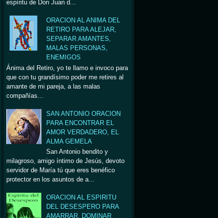
espíritu de Don Juan d...
ORACION AL ANIMA DEL
RETIRO PARA ALEJAR,
SEPARAR AMANTES,
MALAS PERSONAS,
ENEMIGOS
Ánima del Retiro, yo te llamo e invoco para
que con tu grandísimo poder me retires al
amante de mi pareja, a las malas
compañías...
SAN ANTONIO ORACION
PARA ENCONTRAR EL
AMOR VERDADERO, EL
ALMA GEMELA
San Antonio bendito y
milagroso, amigo íntimo de Jesús, devoto
servidor de María tú que eres benéfico
protector en los asuntos de a...
ORACION AL ESPIRITU
DEL DESESPERO PARA
AMARRAR, DOMINAR