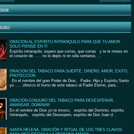
EBOOK
ULARES
ORACION AL ESPIRITU INTRANQUILO PARA QUE TU AMOR
SOLO PIENSE EN TI
Espíritu intranquilo, espero que corras, que corras y te le metas en
el corazón de ...... no lo dejes ni en silla sentarse, ...
ORACION DEL TABACO PARA SUERTE, DINERO, AMOR, EXITO,
PROTECCION
En el nombre del gran Poder de Dios, Padre, Hijo y Espíritu Santo
yo…… ofrezco el humo de este tabaco al Padre Eterno, para...
ORACION-CONJURO DEL TABACO PARA DESESPERAR,
AMANSAR, DOMINAR
En el nombre de Dios yo te invoco, espíritu del Dominio, espíritu
Intranquilo, espíritu del Desespero, espíritu de Don Juan d...
SANTA HELENA, ORACIÓN Y RITUAL DE LOS TRES CLAVOS