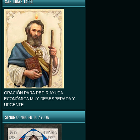
SAN JUDAS TADEO
ORACIÓN PARA PEDIR AYUDA
ECONÓMICA MUY DESESPERADA Y
URGENTE
SEÑOR CONFÍO EN TU AYUDA