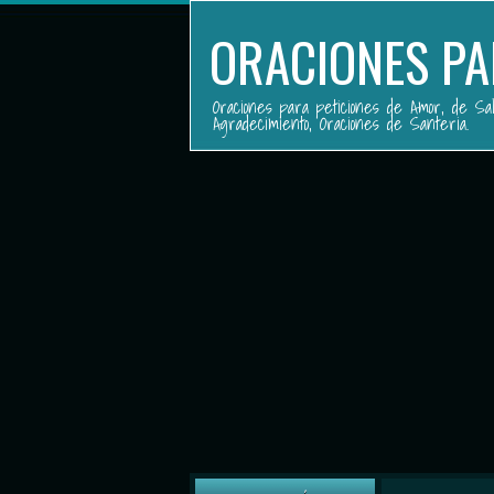
ORACIONES PA
Oraciones para peticiones de Amor, de Sal
Agradecimiento, Oraciones de Santeria.