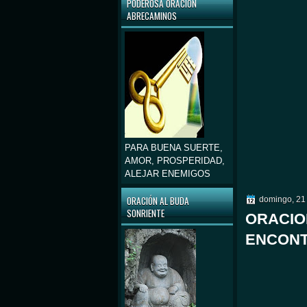
PODEROSA ORACIÓN
ABRECAMINOS
PARA BUENA SUERTE,
AMOR, PROSPERIDAD,
ALEJAR ENEMIGOS
ORACIÓN AL BUDA
domingo, 21 
SONRIENTE
ORACIO
ENCONT