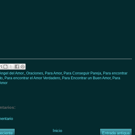
Angel del Amor.
,
Oraciones
,
Para Amor
,
Para Conseguir Pareja
,
Para encontrar
to
,
Para encontrar el Amor Verdadero
,
Para Encontrar un Buen Amor
,
Para
 Amor
tarios:
mentario
Inicio
eciente
Entrada antigua