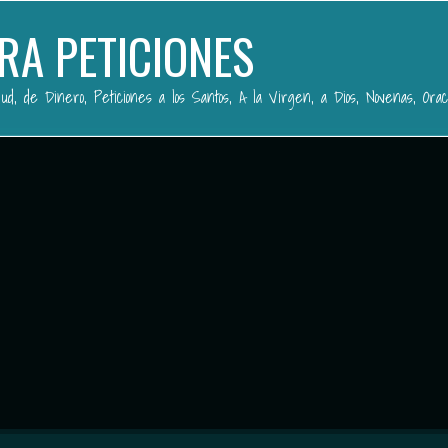
RA PETICIONES
ud, de Dinero, Peticiones a los Santos, A la Virgen, a Dios, Novenas, Orac