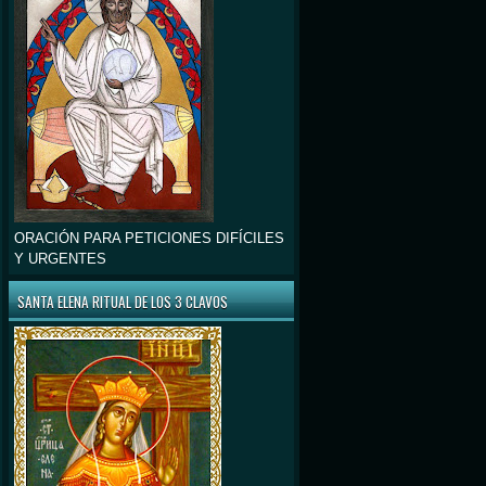
ORACIÓN PARA PETICIONES DIFÍCILES
Y URGENTES
SANTA ELENA RITUAL DE LOS 3 CLAVOS