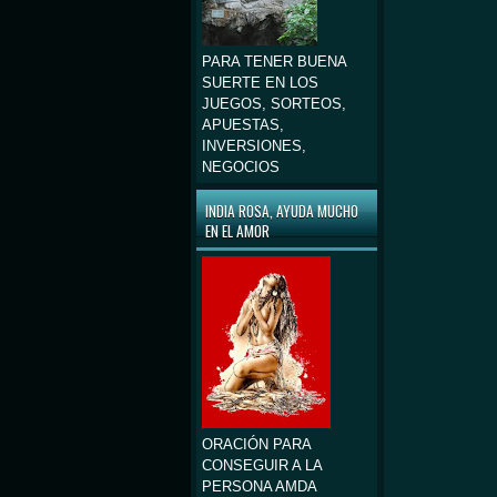
PARA TENER BUENA
SUERTE EN LOS
JUEGOS, SORTEOS,
APUESTAS,
INVERSIONES,
NEGOCIOS
INDIA ROSA, AYUDA MUCHO
EN EL AMOR
ORACIÓN PARA
CONSEGUIR A LA
PERSONA AMDA