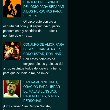
CONJURO AL ESPIRITU
DEL ODIO PARA SEPARAR
A DOS PERSONAS PARA
SIEMPRE
Ofrezco este conjuro al
espíritu del odio y al espíritu vivo, juicio,
pensamiento y sentidos de ...... (decir
nombre de el) y ....
CONJURO DE AMOR PARA
DESESPERAR, ATRAER,
CONQUISTAR, DOMINAR
Con estas palabras os
conjuro, dioses y diosas del
amor, espíritus todos del cielo y la tierra,
para que acudáis a mí, os invoc...
SAN RAMON NONATO,
ORACION PARA LIBRAR
DE MALAS LENGUAS,
HABLADURIAS, MALAS
PERSONAS
¡Oh Glorioso San Ramón Nonato,