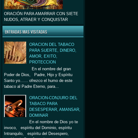
ORACIÓN PARA AMARRAR CON SIETE
NUDOS, ATRAER Y CONQUISTAR
ENTRADAS MAS VISITADAS
ORACION DEL TABACO
PARA SUERTE, DINERO,
AMOR, EXITO,
PROTECCION
En el nombre del gran
Poder de Dios, Padre, Hijo y Espíritu
Santo yo…… ofrezco el humo de este
tabaco al Padre Eterno, para...
ORACION-CONJURO DEL
TABACO PARA
DESESPERAR, AMANSAR,
DOMINAR
En el nombre de Dios yo te
invoco, espíritu del Dominio, espíritu
Intranquilo, espíritu del Desespero,