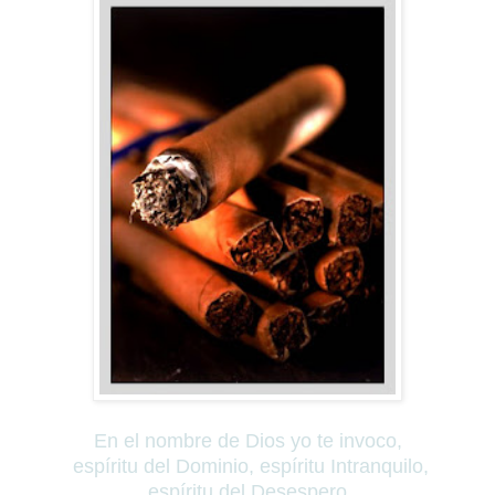
En el nombre de Dios yo te invoco,
espíritu del Dominio, espíritu Intranquilo,
espíritu del Desespero,