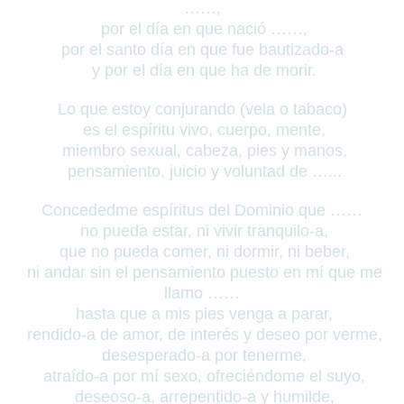
……,
por el día en que nació ……,
por el santo día en que fue bautizado-a
y por el día en que ha de morir.
Lo que estoy conjurando (vela o tabaco)
es el espíritu vivo, cuerpo, mente,
miembro sexual, cabeza, pies y manos,
pensamiento, juicio y voluntad de …...
Concededme espíritus del Dominio que ……
no pueda estar, ni vivir tranquilo-a,
que no pueda comer, ni dormir, ni beber,
ni andar sin el pensamiento puesto en mí que me
llamo ……
hasta que a mis pies venga a parar,
rendido-a de amor, de interés y deseo por verme,
desesperado-a por tenerme,
atraído-a por mí sexo,
ofreciéndome el suyo,
deseoso-a, arrepentido-a y humilde,