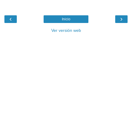
‹
›
Inicio
Ver versión web