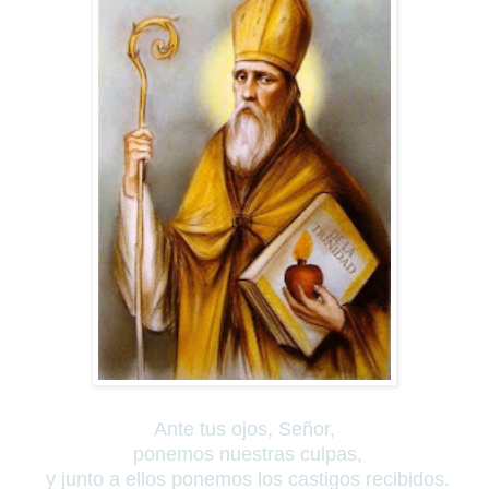
Ante tus ojos, Señor,
ponemos nuestras culpas,
y junto a ellos ponemos los castigos recibidos.