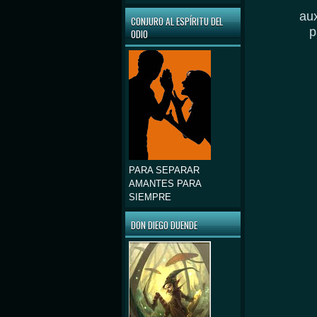
au
CONJURO AL ESPÍRITU DEL
p
ODIO
PARA SEPARAR
AMANTES PARA
SIEMPRE
DON DIEGO DUENDE