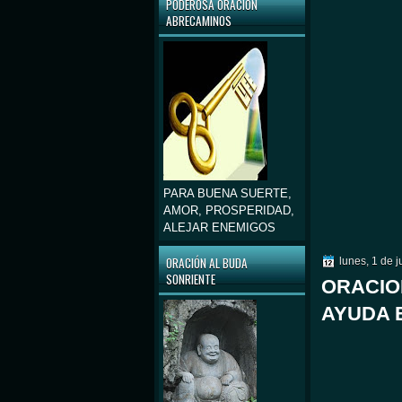
PODEROSA ORACIÓN
ABRECAMINOS
PARA BUENA SUERTE,
AMOR, PROSPERIDAD,
ALEJAR ENEMIGOS
ORACIÓN AL BUDA
lunes, 1 de j
SONRIENTE
ORACIO
AYUDA 