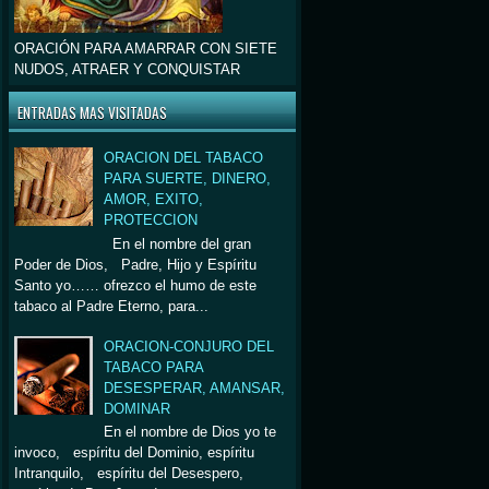
ORACIÓN PARA AMARRAR CON SIETE
NUDOS, ATRAER Y CONQUISTAR
ENTRADAS MAS VISITADAS
ORACION DEL TABACO
PARA SUERTE, DINERO,
AMOR, EXITO,
PROTECCION
En el nombre del gran
Poder de Dios, Padre, Hijo y Espíritu
Santo yo…… ofrezco el humo de este
tabaco al Padre Eterno, para...
ORACION-CONJURO DEL
TABACO PARA
DESESPERAR, AMANSAR,
DOMINAR
En el nombre de Dios yo te
invoco, espíritu del Dominio, espíritu
Intranquilo, espíritu del Desespero,