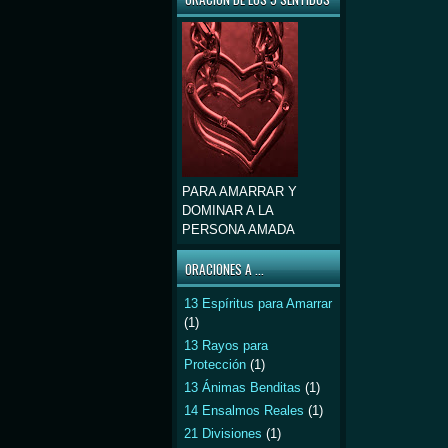
PARA AMARRAR Y
DOMINAR A LA
PERSONA AMADA
ORACIONES A ...
13 Espíritus para Amarrar
(1)
13 Rayos para
Protección
(1)
13 Ánimas Benditas
(1)
14 Ensalmos Reales
(1)
21 Divisiones
(1)