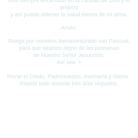
viva siempre encendido en la caridad de Dios y el
prójimo
y así pueda obtener la salud eterna de mi alma.
Amén.
Ruega por nosotros bienaventurado san Pascual,
para que seamos digno de las promesas
de Nuestro Señor Jesucristo.
Así sea. +
Rezar el Credo, Padrenuestro, Avemaría y Gloria.
Repetir todo durante tres días seguidos.