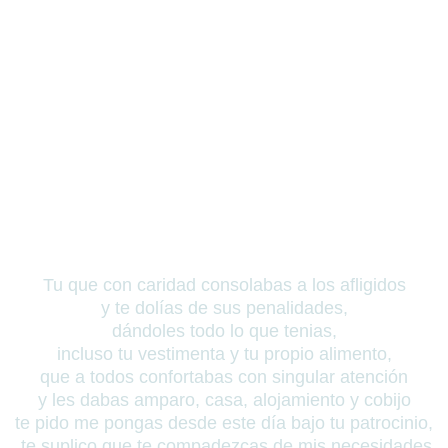
Tu que con caridad consolabas a los afligidos
y te dolías de sus penalidades,
dándoles todo lo que tenias,
incluso tu vestimenta y tu propio alimento,
que a todos confortabas con singular atención
y les dabas amparo, casa, alojamiento y cobijo
te pido me pongas desde este día bajo tu patrocinio,
te suplico que te compadezcas de mis necesidades