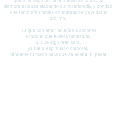
que inflamado por un inmenso amor a Dios
siempre estabas alabando su misericordia y bondad,
que tanto afán tenias en entregarte y ayudar al
prójimo.
Tu que con amor acudías a socorrer
a todo el que tuviera necesidad,
al que algo precisara,
ya fuera espiritual o corporal,
tiéndeme tu mano para que se acabe mi pesar