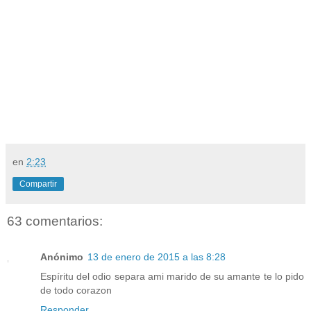
en
2:23
Compartir
63 comentarios:
Anónimo
13 de enero de 2015 a las 8:28
Espíritu del odio separa ami marido de su amante te lo pido
de todo corazon
Responder