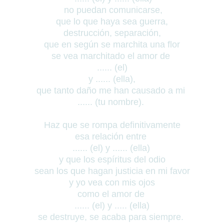
no puedan comunicarse,
que lo que haya sea guerra,
destrucción, separación,
que en según se marchita una flor
se vea marchitado el amor de
...... (el)
y ...... (ella),
que tanto daño me han causado a mi
...... (tu nombre).
Haz que se rompa definitivamente
esa relación entre
...... (el) y ......
(ella)
y que los espíritus del odio
sean los que hagan justicia en mi favor
y yo vea con mis ojos
como el amor de
...... (el)
y ..... (ella)
se destruye, se acaba para siempre.