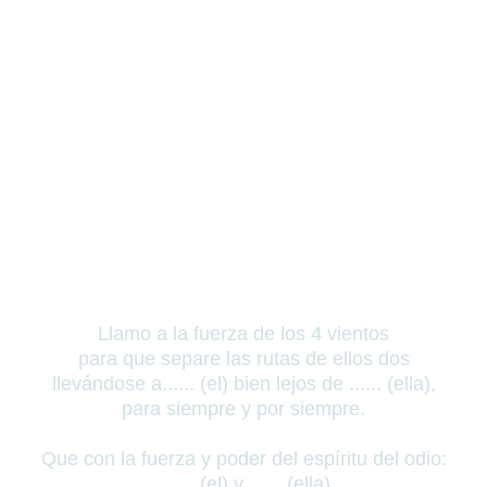
Llamo a la fuerza de los 4 vientos
para que separe las rutas de ellos dos
llevándose a...... (el) bien lejos de ...... (ella),
para siempre y por siempre.
Que con la fuerza y poder del espíritu del odio:
...... (el)
y ...... (ella)