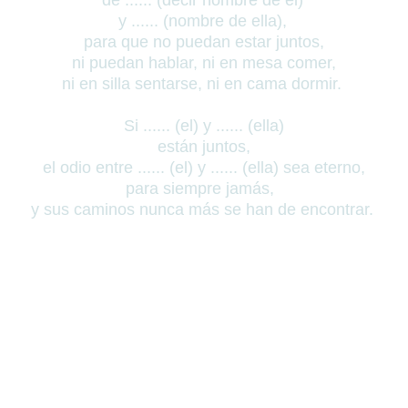
y ...... (nombre de ella),
para que no puedan estar juntos,
ni puedan hablar, ni en mesa comer,
ni en silla sentarse, ni en cama dormir.
Si ...... (el)
y ......
(ella)
están juntos,
el odio entre ......
(el) y ......
(ella)
sea eterno,
para siempre jamás,
y sus caminos nunca más se han de encontrar.