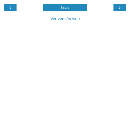
‹
›
Inicio
Ver versión web