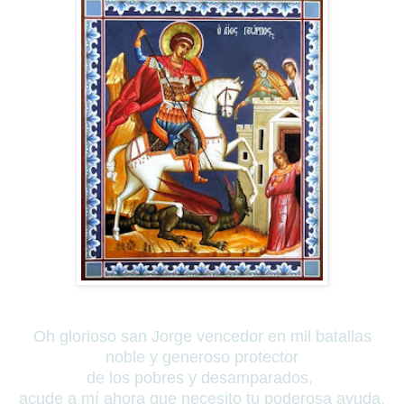
Oh glorioso san Jorge vencedor en mil batallas
noble y generoso protector
de los pobres y desamparados,
acude a mí ahora que necesito tu poderosa ayuda.