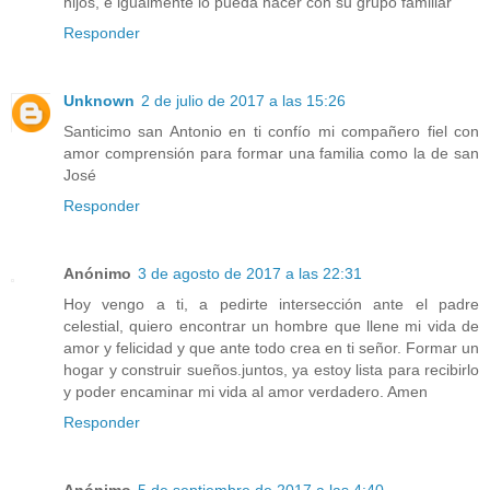
hijos, e igualmente lo pueda hacer con su grupo familiar
Responder
Unknown
2 de julio de 2017 a las 15:26
Santicimo san Antonio en ti confío mi compañero fiel con
amor comprensión para formar una familia como la de san
José
Responder
Anónimo
3 de agosto de 2017 a las 22:31
Hoy vengo a ti, a pedirte intersección ante el padre
celestial, quiero encontrar un hombre que llene mi vida de
amor y felicidad y que ante todo crea en ti señor. Formar un
hogar y construir sueños.juntos, ya estoy lista para recibirlo
y poder encaminar mi vida al amor verdadero. Amen
Responder
Anónimo
5 de septiembre de 2017 a las 4:40