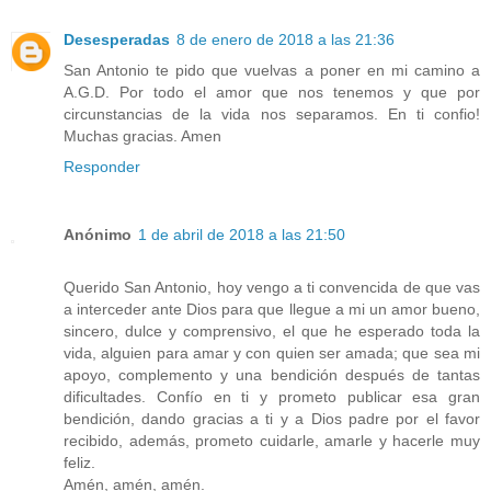
Desesperadas
8 de enero de 2018 a las 21:36
San Antonio te pido que vuelvas a poner en mi camino a
A.G.D. Por todo el amor que nos tenemos y que por
circunstancias de la vida nos separamos. En ti confio!
Muchas gracias. Amen
Responder
Anónimo
1 de abril de 2018 a las 21:50
Querido San Antonio, hoy vengo a ti convencida de que vas
a interceder ante Dios para que llegue a mi un amor bueno,
sincero, dulce y comprensivo, el que he esperado toda la
vida, alguien para amar y con quien ser amada; que sea mi
apoyo, complemento y una bendición después de tantas
dificultades. Confío en ti y prometo publicar esa gran
bendición, dando gracias a ti y a Dios padre por el favor
recibido, además, prometo cuidarle, amarle y hacerle muy
feliz.
Amén, amén, amén.