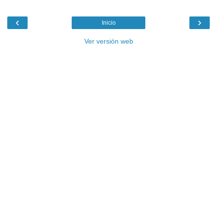
‹
›
Inicio
Ver versión web