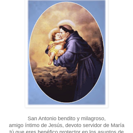
San Antonio bendito y milagroso,
amigo íntimo de Jesús, devoto servidor de María
tú que eres benéfico protector en los asuntos de