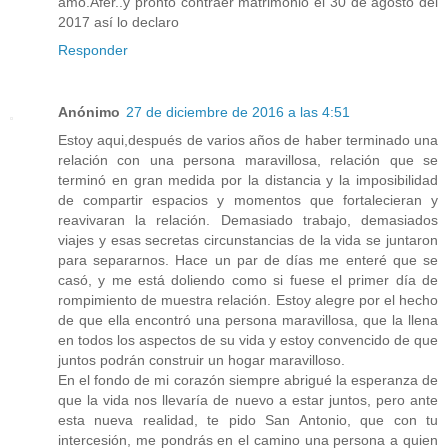
amo.Afer..y pronto contraer matrimonio el 30 de agosto del
2017 así lo declaro
Responder
Anónimo
27 de diciembre de 2016 a las 4:51
Estoy aqui,después de varios años de haber terminado una
relación con una persona maravillosa, relación que se
terminó en gran medida por la distancia y la imposibilidad
de compartir espacios y momentos que fortalecieran y
reavivaran la relación. Demasiado trabajo, demasiados
viajes y esas secretas circunstancias de la vida se juntaron
para separarnos. Hace un par de días me enteré que se
casó, y me está doliendo como si fuese el primer día de
rompimiento de muestra relación. Estoy alegre por el hecho
de que ella encontró una persona maravillosa, que la llena
en todos los aspectos de su vida y estoy convencido de que
juntos podrán construir un hogar maravilloso.
En el fondo de mi corazón siempre abrigué la esperanza de
que la vida nos llevaría de nuevo a estar juntos, pero ante
esta nueva realidad, te pido San Antonio, que con tu
intercesión, me pondrás en el camino una persona a quien