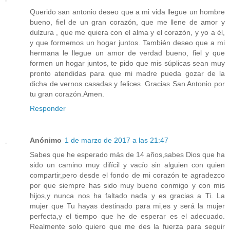
Querido san antonio deseo que a mi vida llegue un hombre
bueno, fiel de un gran corazón, que me llene de amor y
dulzura , que me quiera con el alma y el corazón, y yo a él,
y que formemos un hogar juntos. También deseo que a mi
hermana le llegue un amor de verdad bueno, fiel y que
formen un hogar juntos, te pido que mis súplicas sean muy
pronto atendidas para que mi madre pueda gozar de la
dicha de vernos casadas y felices. Gracias San Antonio por
tu gran corazón.Amen.
Responder
Anónimo
1 de marzo de 2017 a las 21:47
Sabes que he esperado más de 14 años,sabes Dios que ha
sido un camino muy difícil y vacío sin alguien con quien
compartir,pero desde el fondo de mi corazón te agradezco
por que siempre has sido muy bueno conmigo y con mis
hijos,y nunca nos ha faltado nada y es gracias a Ti. La
mujer que Tu hayas destinado para mi,es y será la mujer
perfecta,y el tiempo que he de esperar es el adecuado.
Realmente solo quiero que me des la fuerza para seguir