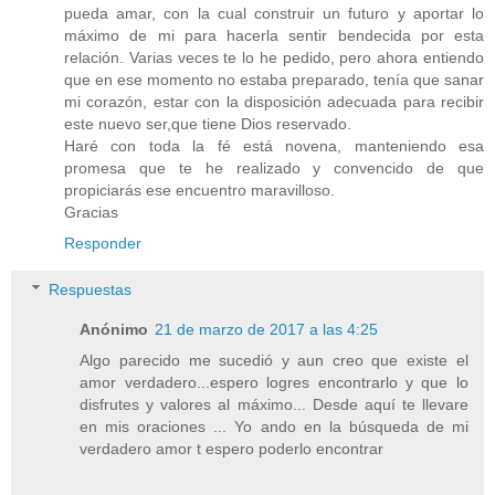
pueda amar, con la cual construir un futuro y aportar lo
máximo de mi para hacerla sentir bendecida por esta
relación. Varias veces te lo he pedido, pero ahora entiendo
que en ese momento no estaba preparado, tenía que sanar
mi corazón, estar con la disposición adecuada para recibir
este nuevo ser,que tiene Dios reservado.
Haré con toda la fé está novena, manteniendo esa
promesa que te he realizado y convencido de que
propiciarás ese encuentro maravilloso.
Gracias
Responder
Respuestas
Anónimo
21 de marzo de 2017 a las 4:25
Algo parecido me sucedió y aun creo que existe el
amor verdadero...espero logres encontrarlo y que lo
disfrutes y valores al máximo... Desde aquí te llevare
en mis oraciones ... Yo ando en la búsqueda de mi
verdadero amor t espero poderlo encontrar