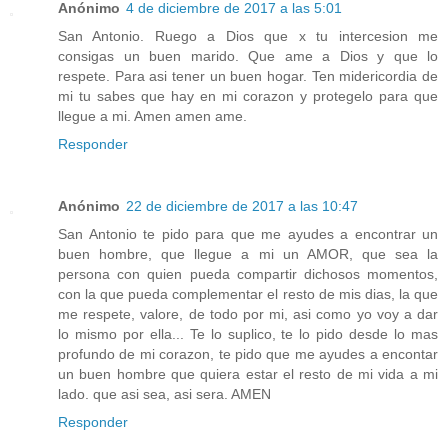
Anónimo
4 de diciembre de 2017 a las 5:01
San Antonio. Ruego a Dios que x tu intercesion me
consigas un buen marido. Que ame a Dios y que lo
respete. Para asi tener un buen hogar. Ten midericordia de
mi tu sabes que hay en mi corazon y protegelo para que
llegue a mi. Amen amen ame.
Responder
Anónimo
22 de diciembre de 2017 a las 10:47
San Antonio te pido para que me ayudes a encontrar un
buen hombre, que llegue a mi un AMOR, que sea la
persona con quien pueda compartir dichosos momentos,
con la que pueda complementar el resto de mis dias, la que
me respete, valore, de todo por mi, asi como yo voy a dar
lo mismo por ella... Te lo suplico, te lo pido desde lo mas
profundo de mi corazon, te pido que me ayudes a encontar
un buen hombre que quiera estar el resto de mi vida a mi
lado. que asi sea, asi sera. AMEN
Responder