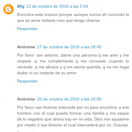
Mlg
12 de octubre de 2016 a las 5:54
Encontre esta oracion porque aunque nunca eh conocido lo
que es amar todavia creo que tengo chansa
Responder
Anónimo
17 de octubre de 2016 a las 18:45
Por favor san antonio..dame una persona q me ame y me
respete...q me complemente..q me consuele...cuando lo
necesite..q me abrace y q me sienta querida..q no me haga
dudar ni un instante de su amor
Responder
Anónimo
20 de octubre de 2016 a las 10:06
Por favor san Antonio intercede por mi para encontrar a ese
hombre con el cual pueda formar una familia y me saque
de lo negativo que ahora hay en mi vida. Dios mio ayudame
por medio d san Antonio el cual intercederá por mi. Gracias