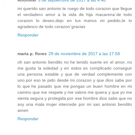
mi querido san antonio te ruego de todo corazon que llegue
el verdadero amor a la vida de hija macarena´de todo
corazon lo deseo,dejo en tus manos mi pedido,te lo
agradesco de todo corazon`gracias
Responder
maria p. flores
29 de noviembre de 2017 a las 17:58
oh san antonio bendito no he tenido suerte en el amor, no
me gusta la soledad y en estos es complicado conseguir
una persona estable y que de verdad complemente con
uno.por eso te pido desde mi corazon y que dios sabe por
lo que he pasado que me pongas un buen hombre en mi
camino que me respete y me valore me quiera y que yo me
sienta segura y protegida por ese hombre dios sabe que no
soy una mala mujer intercede por mi san antonio bendito
amen
Responder