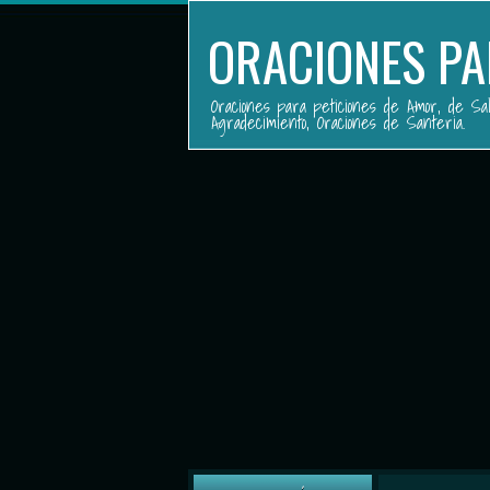
ORACIONES PA
Oraciones para peticiones de Amor, de Sal
Agradecimiento, Oraciones de Santeria.