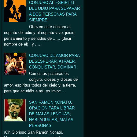
CONJURO AL ESPIRITU
DEL ODIO PARA SEPARAR
A DOS PERSONAS PARA
SIEMPRE
Ofrezco este conjuro al
espíritu del odio y al espíritu vivo, juicio,
pensamiento y sentidos de ...... (decir
nombre de el) y ....
CONJURO DE AMOR PARA
DESESPERAR, ATRAER,
CONQUISTAR, DOMINAR
Con estas palabras os
conjuro, dioses y diosas del
amor, espíritus todos del cielo y la tierra,
para que acudáis a mí, os invoc...
SAN RAMON NONATO,
ORACION PARA LIBRAR
DE MALAS LENGUAS,
HABLADURIAS, MALAS
PERSONAS
¡Oh Glorioso San Ramón Nonato,