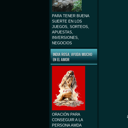
PARA TENER BUENA
SUERTE EN LOS
JUEGOS, SORTEOS,
APUESTAS,
INVERSIONES,
NEGOCIOS
INDIA ROSA, AYUDA MUCHO
EN EL AMOR
ORACIÓN PARA
CONSEGUIR A LA
PERSONA AMDA