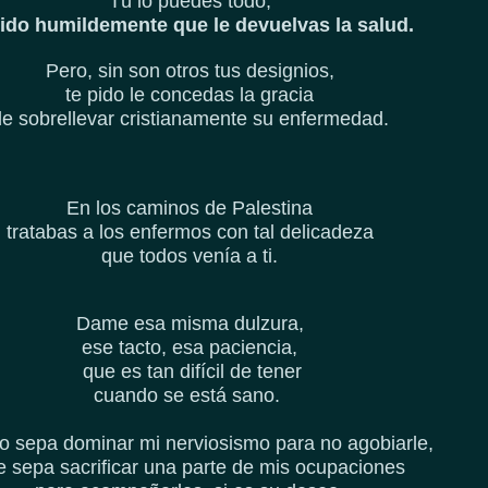
Tú lo puedes todo;
pido humildemente que le devuelvas la salud.
Pero, sin son otros tus designios,
te pido le concedas la gracia
e sobrellevar cristianamente su enfermedad.
En los caminos de Palestina
tratabas a los enfermos con tal delicadeza
que todos venía a ti.
Dame esa misma dulzura,
ese tacto, esa paciencia,
que es tan difícil de tener
cuando se está sano.
o sepa dominar mi nerviosismo para no agobiarle,
e sepa sacrificar una parte de mis ocupaciones