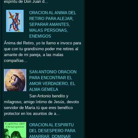
espíritu de Don Juan d...
ORACION AL ANIMA DEL
RETIRO PARA ALEJAR,
SEPARAR AMANTES,
MALAS PERSONAS,
ENEMIGOS
Ánima del Retiro, yo te llamo e invoco para
que con tu grandísimo poder me retires al
amante de mi pareja, a las malas
compañías...
SAN ANTONIO ORACION
PARA ENCONTRAR EL
AMOR VERDADERO, EL
ALMA GEMELA
San Antonio bendito y
milagroso, amigo íntimo de Jesús, devoto
servidor de María tú que eres benéfico
protector en los asuntos de a...
ORACION AL ESPIRITU
DEL DESESPERO PARA
AMARRAR, DOMINAR