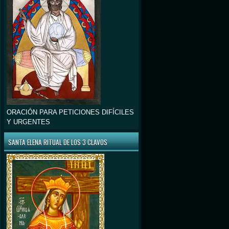
ORACIÓN PARA PETICIONES DIFÍCILES
Y URGENTES
SANTA ELENA RITUAL DE LOS 3 CLAVOS