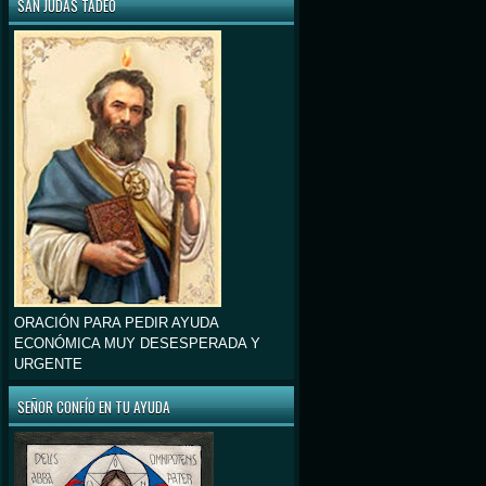
SAN JUDAS TADEO
ORACIÓN PARA PEDIR AYUDA
ECONÓMICA MUY DESESPERADA Y
URGENTE
SEÑOR CONFÍO EN TU AYUDA