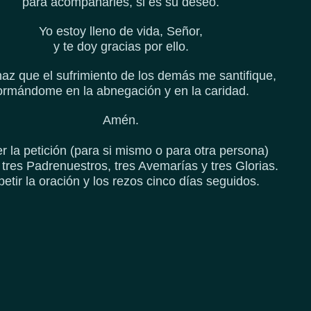
para acompañarles, si es su deseo.
Yo estoy lleno de vida, Señor,
y te doy gracias por ello.
az que el sufrimiento de los demás me santifique,
ormándome en la abnegación y en la caridad.
Amén.
r la petición (para si mismo o para otra persona)
 tres Padrenuestros, tres Avemarías y tres Glorias.
etir la oración y los rezos cinco días seguidos.