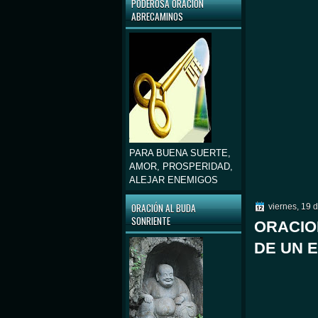
PODEROSA ORACIÓN
ABRECAMINOS
PARA BUENA SUERTE,
AMOR, PROSPERIDAD,
ALEJAR ENEMIGOS
ORACIÓN AL BUDA
viernes, 19 
SONRIENTE
ORACIO
DE UN 