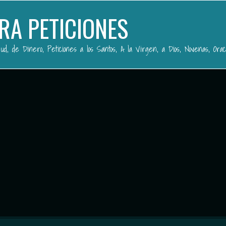
RA PETICIONES
ud, de Dinero, Peticiones a los Santos, A la Virgen, a Dios, Novenas, Orac