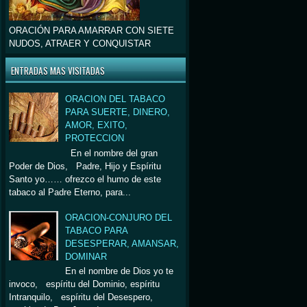
ORACIÓN PARA AMARRAR CON SIETE
NUDOS, ATRAER Y CONQUISTAR
ENTRADAS MAS VISITADAS
ORACION DEL TABACO
PARA SUERTE, DINERO,
AMOR, EXITO,
PROTECCION
En el nombre del gran
Poder de Dios, Padre, Hijo y Espíritu
Santo yo…… ofrezco el humo de este
tabaco al Padre Eterno, para...
ORACION-CONJURO DEL
TABACO PARA
DESESPERAR, AMANSAR,
DOMINAR
En el nombre de Dios yo te
invoco, espíritu del Dominio, espíritu
Intranquilo, espíritu del Desespero,