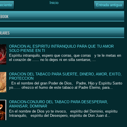
Inicio
eciente
Entrada antigua
EBOOK
ULARES
ORACION AL ESPIRITU INTRANQUILO PARA QUE TU AMOR
SOLO PIENSE EN TI
Espíritu intranquilo, espero que corras, que corras y te le metas en
el corazón de ...... no lo dejes ni en silla sentarse, ...
ORACION DEL TABACO PARA SUERTE, DINERO, AMOR, EXITO,
PROTECCION
En el nombre del gran Poder de Dios, Padre, Hijo y Espíritu Santo
yo…… ofrezco el humo de este tabaco al Padre Eterno, para...
ORACION-CONJURO DEL TABACO PARA DESESPERAR,
AMANSAR, DOMINAR
En el nombre de Dios yo te invoco, espíritu del Dominio, espíritu
Intranquilo, espíritu del Desespero, espíritu de Don Juan d...