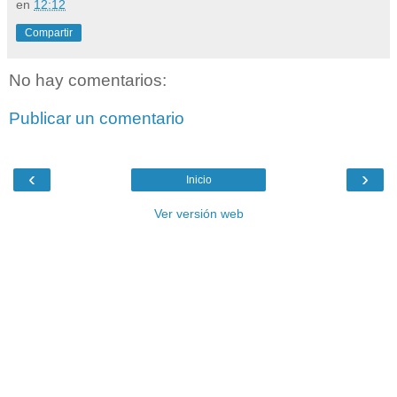
en
12:12
Compartir
No hay comentarios:
Publicar un comentario
‹
›
Inicio
Ver versión web