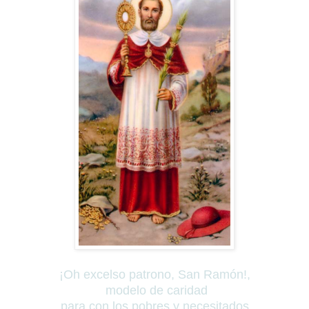
¡Oh excelso patrono, San Ramón!,
modelo de caridad
para con los pobres y necesitados,