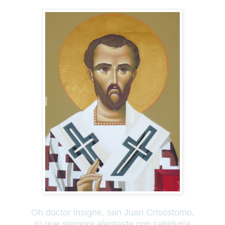
Oh doctor insigne, san Juan Crisóstomo,
tú que siempre alentaste con sabiduría